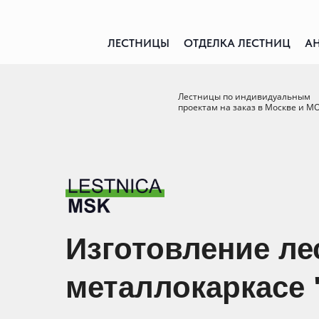
ЛЕСТНИЦЫ
ОТДЕЛКА ЛЕСТНИЦ
А
Лестницы по индивидуальным
проектам на заказ в Москве и М
Изготовление ле
металлокаркасе 