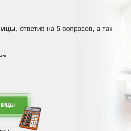
ницы
, ответив на 5 вопросов, а так
ъект
ТНИЦЫ