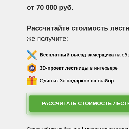
от 70 000 руб.
Рассчитайте стоимость лест
же получите:
Бесплатный выезд
замерщика
на об
3D-проект лестницы
в интерьере
Один из 3х
подарков на выбор
РАССЧИТАТЬ СТОИМОСТЬ ЛЕС