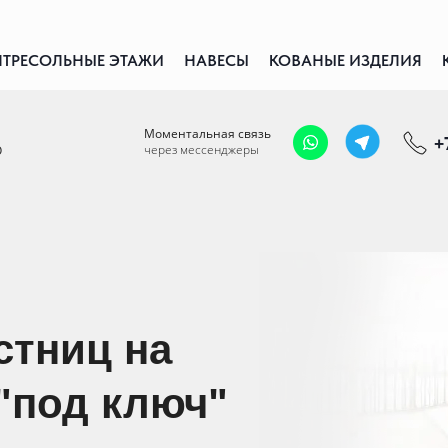
НТРЕСОЛЬНЫЕ ЭТАЖИ
НАВЕСЫ
КОВАНЫЕ ИЗДЕЛИЯ
Моментальная связь
+
через мессенджеры
О
стниц на
"под ключ"